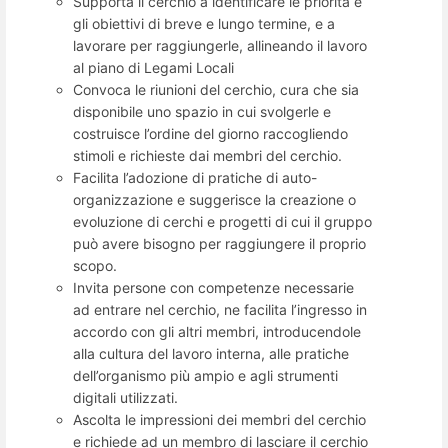
Supporta il cerchio a identificare le priorità e
gli obiettivi di breve e lungo termine, e a
lavorare per raggiungerle, allineando il lavoro
al piano di Legami Locali​
Convoca le riunioni del cerchio, cura che sia
disponibile uno spazio in cui svolgerle e
costruisce l’ordine del giorno raccogliendo
stimoli e richieste dai membri del cerchio.
Facilita l’adozione di pratiche di auto-
organizzazione e suggerisce la creazione o
evoluzione di cerchi e progetti di cui il gruppo
può avere bisogno per raggiungere il proprio
scopo.
Invita persone con competenze necessarie
ad entrare nel cerchio, ne facilita l’ingresso in
accordo con gli altri membri, introducendole
alla cultura del lavoro interna, alle pratiche
dell’organismo più ampio e agli strumenti
digitali utilizzati.
Ascolta le impressioni dei membri del cerchio
e richiede ad un membro di lasciare il cerchio