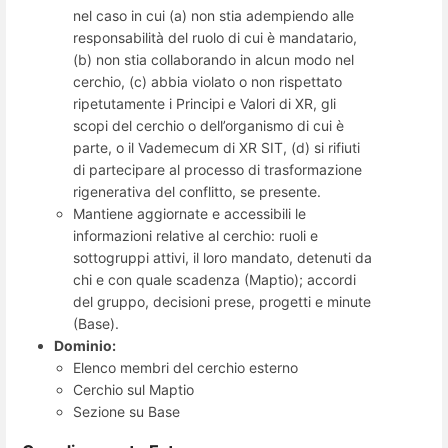
nel caso in cui (a) non stia adempiendo alle
responsabilità del ruolo di cui è mandatario,
(b) non stia collaborando in alcun modo nel
cerchio, (c) abbia violato o non rispettato
ripetutamente i Principi e Valori di XR, gli
scopi del cerchio o dell’organismo di cui è
parte, o il Vademecum di XR SIT, (d) si rifiuti
di partecipare al processo di trasformazione
rigenerativa del conflitto, se presente.
Mantiene aggiornate e accessibili le
informazioni relative al cerchio: ruoli e
sottogruppi attivi, il loro mandato, detenuti da
chi e con quale scadenza (Maptio); accordi
del gruppo, decisioni prese, progetti e minute
(Base).
Dominio:
Elenco membri del cerchio esterno
Cerchio sul Maptio
Sezione su Base