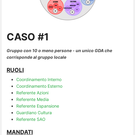
CASO #1
Gruppo con 10 o meno persone - un unico GDA che
corrisponde al gruppo locale
RUOLI
Coordinamento Interno
Coordinamento Esterno
Referente Azioni
Referente Media
Referente Espansione
Guardiano Cultura
Referente SAO
MANDATI