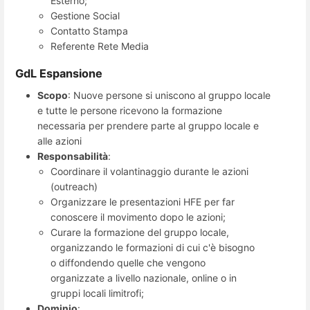
Esterno;
Gestione Social
Contatto Stampa
Referente Rete Media
GdL Espansione
Scopo
: Nuove persone si uniscono al gruppo locale
e tutte le persone ricevono la formazione
necessaria per prendere parte al gruppo locale e
alle azioni
Responsabilità
:
Coordinare il volantinaggio durante le azioni
(outreach)
Organizzare le presentazioni HFE per far
conoscere il movimento dopo le azioni;
Curare la formazione del gruppo locale,
organizzando le formazioni di cui c'è bisogno
o diffondendo quelle che vengono
organizzate a livello nazionale, online o in
gruppi locali limitrofi;
Dominio
: