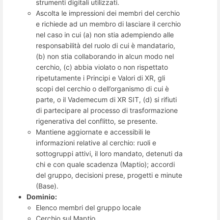
strumenti digitali utilizzati.
Ascolta le impressioni dei membri del cerchio
e richiede ad un membro di lasciare il cerchio
nel caso in cui (a) non stia adempiendo alle
responsabilità del ruolo di cui è mandatario,
(b) non stia collaborando in alcun modo nel
cerchio, (c) abbia violato o non rispettato
ripetutamente i Principi e Valori di XR, gli
scopi del cerchio o dell’organismo di cui è
parte, o il Vademecum di XR SIT, (d) si rifiuti
di partecipare al processo di trasformazione
rigenerativa del conflitto, se presente.
Mantiene aggiornate e accessibili le
informazioni relative al cerchio: ruoli e
sottogruppi attivi, il loro mandato, detenuti da
chi e con quale scadenza (Maptio); accordi
del gruppo, decisioni prese, progetti e minute
(Base).
Dominio:
Elenco membri del gruppo locale
Cerchio sul Maptio