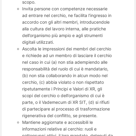
scopo.
Invita persone con competenze necessarie
ad entrare nel cerchio, ne facilita l’ingresso in
accordo con gli altri membri, introducendole
alla cultura del lavoro interna, alle pratiche
dell’organismo più ampio e agli strumenti
digitali utilizzati.
Ascolta le impressioni dei membri del cerchio
e richiede ad un membro di lasciare il cerchio
nel caso in cui (a) non stia adempiendo alle
responsabilità del ruolo di cui è mandatario,
(b) non stia collaborando in alcun modo nel
cerchio, (c) abbia violato o non rispettato
ripetutamente i Principi e Valori di XR, gli
scopi del cerchio o dell’organismo di cui è
parte, o il Vademecum di XR SIT, (d) si rifiuti
di partecipare al processo di trasformazione
rigenerativa del conflitto, se presente.
Mantiene aggiornate e accessibili le
informazioni relative al cerchio: ruoli e
sottogruppi attivi, il loro mandato, detenuti da