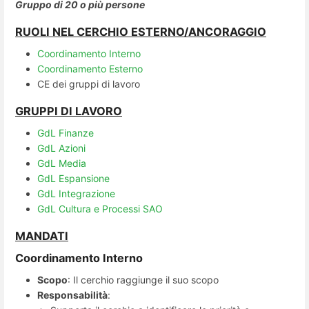
Gruppo di 20 o più persone
RUOLI NEL CERCHIO ESTERNO/ANCORAGGIO
Coordinamento Interno
Coordinamento Esterno
CE dei gruppi di lavoro
GRUPPI DI LAVORO
GdL Finanze
GdL Azioni
GdL Media
GdL Espansione
GdL Integrazione
GdL Cultura e Processi SAO
MANDATI
Coordinamento Interno
Scopo
: Il cerchio raggiunge il suo scopo​​​​
Responsabilità
: