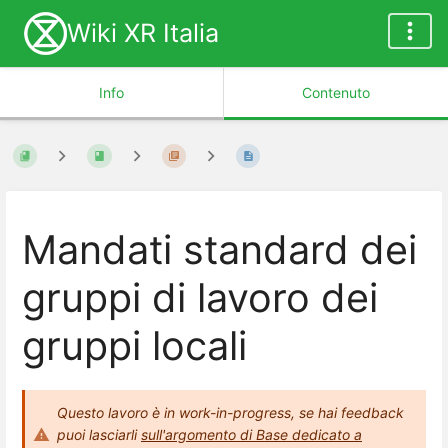
Wiki XR Italia
Info
Contenuto
Mandati standard dei
gruppi di lavoro dei
gruppi locali
Questo lavoro è in work-in-progress, se hai feedback
puoi lasciarli
sull'argomento di Base dedicato a