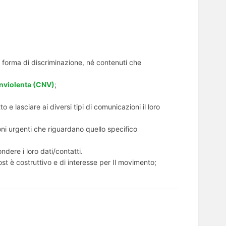
i forma di discriminazione, né contenuti che
violenta (CNV)
;
 e lasciare ai diversi tipi di comunicazioni il loro
oni urgenti che riguardano quello specifico
dere i loro dati/contatti.
ost è costruttivo e di interesse per Il movimento;