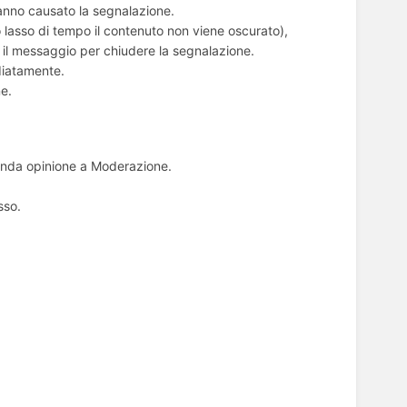
nno causato la segnalazione.
o lasso di tempo il contenuto non viene oscurato),
il messaggio per chiudere la segnalazione.
diatamente.
ne.
conda opinione a Moderazione.
sso.