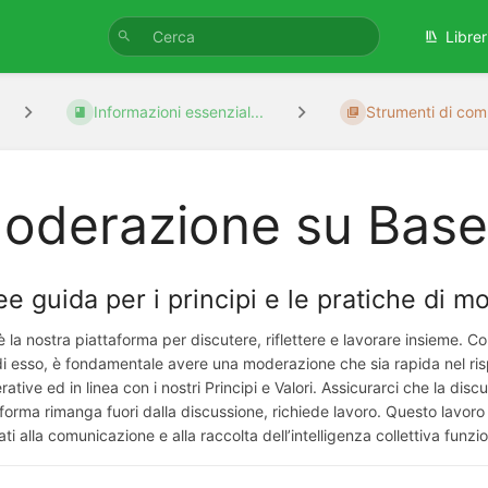
Librer
Informazioni essenzial...
Strumenti di com
oderazione su Base
ee guida per i principi e le pratiche di 
 la nostra piattaforma per discutere, riflettere e lavorare insieme. Co
 di esso, è fondamentale avere una moderazione che sia rapida nel ris
rative ed in linea con i nostri Principi e Valori. Assicurarci che la dis
aforma rimanga fuori dalla discussione, richiede lavoro. Questo lavor
ti alla comunicazione e alla raccolta dell’intelligenza collettiva funzio