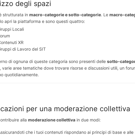
lizzo degli spazi
 strutturata in
macro-categorie e sotto-categorie
. Le
macro-cate
o apri la piattaforma e sono questi quattro:
ruppi Locali
Forum
Contenuti XR
ruppi di Lavoro del SIT
terno di ognuna di queste categoria sono presenti delle
sotto-catego
, varie aree tematiche dove trovare risorse e discussioni utili, un f
mo quotidianamente.
icazioni per una moderazione collettiva
ontribuire alla
moderazione collettiva
in due modi:
ssicurandoti che i tuoi contenuti rispondano ai principi di base e alle