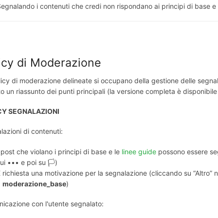
egnalando i contenuti che credi non rispondano ai principi di base e 
icy di Moderazione
icy di moderazione delineate si occupano della gestione delle segnalaz
o un riassunto dei punti principali (la versione completa è disponibil
CY SEGNALAZIONI
azioni di contenuti:
 post che violano i principi di base e le
linee guide
possono essere seg
ui ••• e poi su 🏳️)
 richiesta una motivazione per la segnalazione (cliccando su “Altro”
a
moderazione_base
)
icazione con l'utente segnalato: