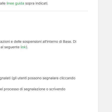
alle
linee guida
sopra indicati.
ioni e delle sospensioni all'interno di Base. Di
e al seguente
link
).
nalati (gli utenti possono segnalare cliccando
 nel processo di segnalazione o scrivendo