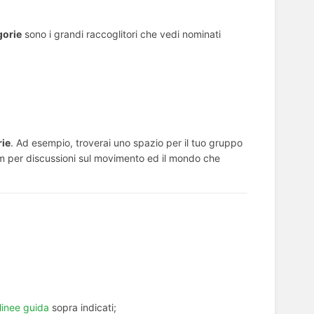
gorie
sono i grandi raccoglitori che vedi nominati
rie
. Ad esempio, troverai uno spazio per il tuo gruppo
orum per discussioni sul movimento ed il mondo che
linee guida
sopra indicati;