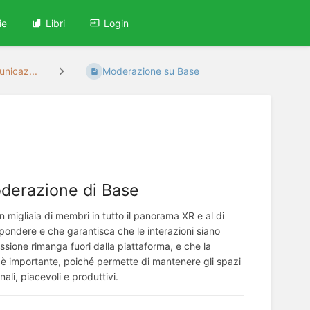
ie
Libri
Login
unicaz...
Moderazione su Base
moderazione di Base
n migliaia di membri in tutto il panorama XR e al di
pondere e che garantisca che le interazioni siano
cussione rimanga fuori dalla piattaforma, e che la
o è importante, poiché permette di mantenere gli spazi
nali, piacevoli e produttivi.