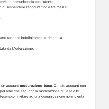
terviene comunicando con l'utente.
di sospendere l'account fino a tre mesi e
.
ssere sospeso indefinitamente, rimane la
ttata da Moderazione.
to un account
moderazione_base
. Questo account non
le persone che seguono la moderazione di Base e le
ci (esempio: invitare ad una comunicazione nonviolenta