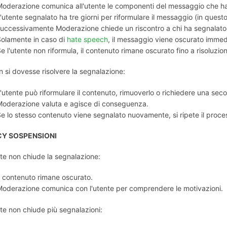
oderazione comunica all'utente le componenti del messaggio che ha
'utente segnalato ha tre giorni per riformulare il messaggio (in quest
uccessivamente Moderazione chiede un riscontro a chi ha segnalato 
olamente in caso di
hate speech
, il messaggio viene oscurato imme
e l'utente non riformula, il contenuto rimane oscurato fino a risoluzio
 si dovesse risolvere la segnalazione:
'utente può riformulare il contenuto, rimuoverlo o richiedere una se
oderazione valuta e agisce di conseguenza.
e lo stesso contenuto viene segnalato nuovamente, si ripete il proce
CY SOSPENSIONI
nte non chiude la segnalazione:
l contenuto rimane oscurato.
oderazione comunica con l'utente per comprendere le motivazioni.
nte non chiude più segnalazioni: