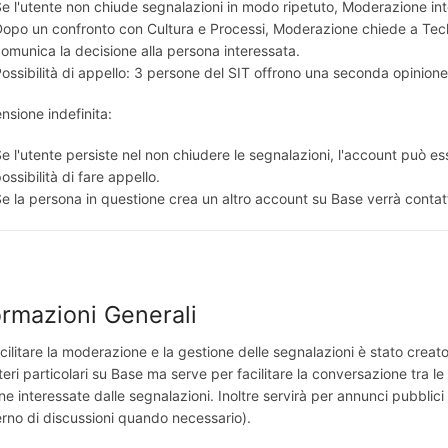
e l'utente non chiude segnalazioni in modo ripetuto, Moderazione in
opo un confronto con Cultura e Processi, Moderazione chiede a Tech 
omunica la decisione alla persona interessata.
ossibilità di appello: 3 persone del SIT offrono una seconda opinione
nsione indefinita:
e l'utente persiste nel non chiudere le segnalazioni, l'account può e
ossibilità di fare appello.
e la persona in questione crea un altro account su Base verrà conta
ormazioni Generali
cilitare la moderazione e la gestione delle segnalazioni è stato crea
eri particolari su Base ma serve per facilitare la conversazione tra 
ne interessate dalle segnalazioni. Inoltre servirà per annunci pubbli
terno di discussioni quando necessario).