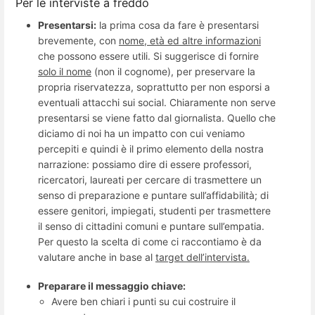
Per le interviste a freddo
Presentarsi:
la prima cosa da fare è presentarsi
brevemente, con
nome
,
età
ed altre informazioni
che possono essere utili. Si suggerisce di fornire
solo il nome
(non il cognome), per preservare la
propria riservatezza, soprattutto per non esporsi a
eventuali attacchi sui social. Chiaramente non serve
presentarsi se viene fatto dal giornalista. Quello che
diciamo di noi ha un impatto con cui veniamo
percepiti e quindi è il primo elemento della nostra
narrazione: possiamo dire di essere professori,
ricercatori, laureati per cercare di trasmettere un
senso di preparazione e puntare sull’affidabilità; di
essere genitori, impiegati, studenti per trasmettere
il senso di cittadini comuni e puntare sull’empatia.
Per questo la scelta di come ci raccontiamo è da
valutare anche in base al
target
dell’intervista.
Preparare il messaggio chiave:
Avere ben chiari i punti su cui costruire il