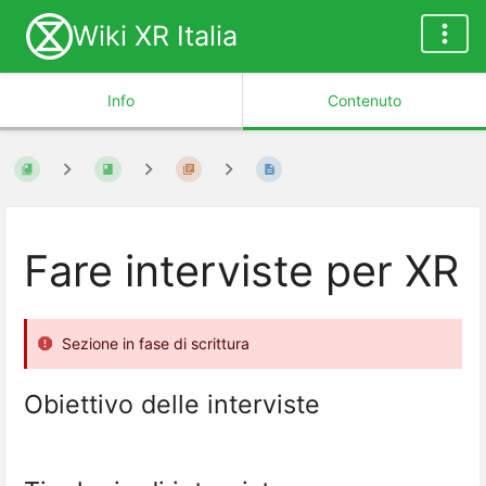
Wiki XR Italia
Info
Contenuto
Fare interviste per XR
Sezione in fase di scrittura
Obiettivo delle interviste