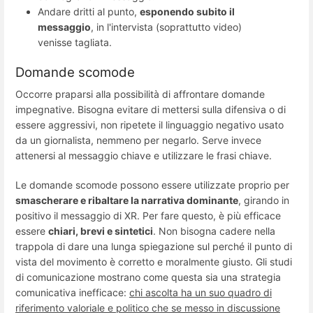
Andare dritti al punto,
esponendo subito il
messaggio
, in l'intervista (soprattutto video)
venisse tagliata.
Domande scomode
Occorre praparsi alla possibilità di affrontare domande
impegnative. Bisogna evitare di mettersi sulla difensiva o di
essere aggressivi, non ripetete il linguaggio negativo usato
da un giornalista, nemmeno per negarlo. Serve invece
attenersi al messaggio chiave e utilizzare le frasi chiave.
Le domande scomode possono essere utilizzate proprio per
smascherare e ribaltare la narrativa dominante
, girando in
positivo il messaggio di XR. Per fare questo, è più efficace
essere
chiari, brevi e sintetici
. Non bisogna cadere nella
trappola di dare una lunga spiegazione sul perché il punto di
vista del movimento è corretto e moralmente giusto. Gli studi
di comunicazione mostrano come questa sia una strategia
comunicativa inefficace:
chi ascolta ha un suo quadro di
riferimento valoriale e politico che se messo in discussione