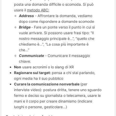
posta una domanda difficile o scomoda. Si può
usare il
metodo ABC:
Address
-
Affrontare la domanda, vediamo
dopo come rispondere a domande scomode
Bridge
-
Fare un ponte verso il punto in cui si
vuole arrivare. Si possono usare frasi tipo: “Il
nostro messaggio principale è...”, “quello che
chiediamo è...”, “La cosa più importante è
che...”
Communicate
-
Comunicare il messaggio
chiave.
Non
usare acronimi o lo slang di XR
Ragionare sul target:
pensa a chi stai parlando,
ogni media ha il suo pubblico
Curare la comunicazione nonverbale
(per
interviste video): postura dritta, tenere uno sguardo
fermo e deciso su giornalista o telecamera, usare le
mani e il corpo per creare dinamismo (indicare
luoghi o persone, gesticolare...)