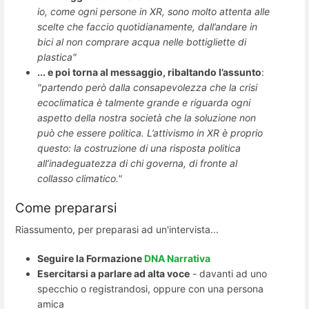
io, come ogni persone in XR, sono molto attenta alle
scelte che faccio quotidianamente, dall’andare in
bici al non comprare acqua nelle bottigliette di
plastica"
... e poi torna al messaggio, ribaltando l’assunto
:
"partendo però dalla consapevolezza che la crisi
ecoclima
tica è talmente grande e riguarda ogni
aspetto della nostra società che la soluzione non
può che essere politica. L’attivismo in XR è proprio
questo: la costruzione di una risposta politica
all’inadeguatezza di chi governa, di fronte al
collasso climatico."
Come prepararsi
Riassumento, per preparasi ad un'intervista...
Seguire la Formazione
DNA Narrativa
Esercitarsi a parlare ad alta voce
- davanti ad uno
specchio o registrandosi, oppure con una persona
amica