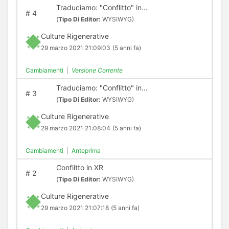
Traduciamo: "Conflitto" in...
#
4
(
Tipo Di Editor:
WYSIWYG)
Culture Rigenerative
29 marzo 2021 21:09:03
(5 anni fa)
Cambiamenti
|
Versione Corrente
Traduciamo: "Conflitto" in...
#
3
(
Tipo Di Editor:
WYSIWYG)
Culture Rigenerative
29 marzo 2021 21:08:04
(5 anni fa)
Cambiamenti
|
Anteprima
Conflitto in XR
#
2
(
Tipo Di Editor:
WYSIWYG)
Culture Rigenerative
29 marzo 2021 21:07:18
(5 anni fa)