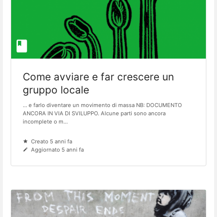
Come avviare e far crescere un
gruppo locale
... e farlo diventare un movimento di massa NB: DOCUMENTO
ANCORA IN VIA DI SVILUPPO. Alcune parti sono ancora
incomplete o m...
Creato 5 anni fa
Aggiornato 5 anni fa