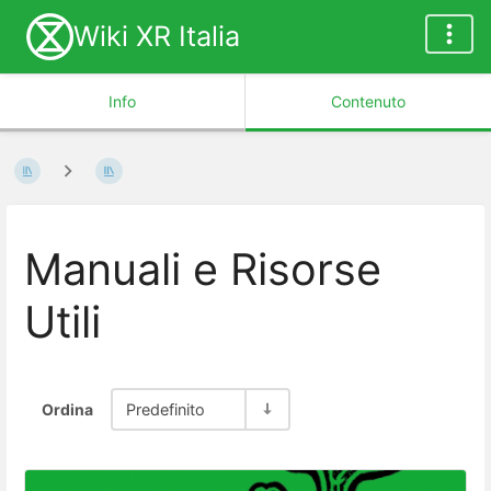
Wiki XR Italia
Info
Contenuto
Manuali e Risorse
Utili
Ordina
Predefinito