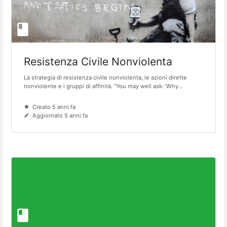
Resistenza Civile Nonviolenta
La strategia di resistenza civile nonviolenta, le azioni dirette
nonviolente e i gruppi di affinità. “You may well ask: ‘Why...
Creato 5 anni fa
Aggiornato 5 anni fa