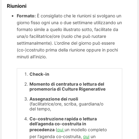
Riunioni
Formato:
È consigliato che le riunioni si svolgano un
giorno fisso ogni una o due settimane utilizzando un
formato simile a quello illustrato sotto, facilitate da
una/o facilitatrice/ore (ruolo che può ruotare
settimanalmente). L’ordine del giorno può essere
(co-)costruito prima della riunione oppure in pochi
minuti all’inizio.
Check-in
Momento di centratura o lettura del
promemoria di Culture Rigenerative
Assegnazione dei ruoli
(facilitatrice/ore, scriba, guardiana/o
del tempo,
Co-costruzione rapida o lettura
dell’agenda co-costruita in
precedenza
(
qui
un modello completo
per l'agenda co-costruita,
qui
un