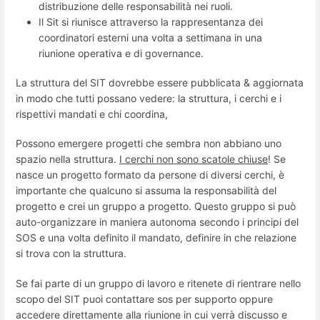
distribuzione delle responsabilità nei ruoli.
Il Sit si riunisce attraverso la rappresentanza dei
coordinatori esterni una volta a settimana in una
riunione operativa e di governance.
La struttura del SIT dovrebbe essere pubblicata & aggiornata
in modo che tutti possano vedere: la struttura, i cerchi e i
rispettivi mandati e chi coordina,
Possono emergere progetti che sembra non abbiano uno
spazio nella struttura.
I cerchi non sono scatole chiuse
! Se
nasce un progetto formato da persone di diversi cerchi, è
importante che qualcuno si assuma la responsabilità del
progetto e crei un gruppo a progetto. Questo gruppo si può
auto-organizzare in maniera autonoma secondo i principi del
SOS e una volta definito il mandato, definire in che relazione
si trova con la struttura.
Se fai parte di un gruppo di lavoro e ritenete di rientrare nello
scopo del SIT puoi contattare sos per supporto oppure
accedere direttamente alla riunione in cui verrà discusso e