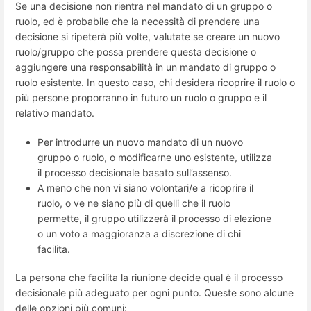
Se una decisione non rientra nel mandato di un gruppo o
ruolo, ed è probabile che la necessità di prendere una
decisione si ripeterà più volte, valutate se creare un nuovo
ruolo/gruppo che possa prendere questa decisione o
aggiungere una responsabilità in un mandato di gruppo o
ruolo esistente. In questo caso, chi desidera ricoprire il ruolo o
più persone proporranno in futuro un ruolo o gruppo e il
relativo mandato.
Per introdurre un nuovo mandato di un nuovo
gruppo o ruolo, o modificarne uno esistente, utilizza
il processo decisionale basato sull’assenso.
A meno che non vi siano volontari/e a ricoprire il
ruolo, o ve ne siano più di quelli che il ruolo
permette, il gruppo utilizzerà il processo di elezione
o un voto a maggioranza a discrezione di chi
facilita.
La persona che facilita la riunione decide qual è il processo
decisionale più adeguato per ogni punto. Queste sono alcune
delle opzioni più comuni: