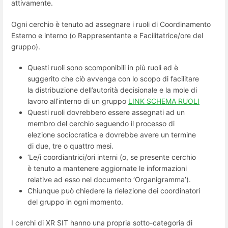
attivamente.
Ogni cerchio è tenuto ad assegnare i ruoli di Coordinamento
Esterno e interno (o Rappresentante e Facilitatrice/ore del
gruppo).
Questi ruoli sono scomponibili in più ruoli ed è
suggerito che ciò avvenga con lo scopo di facilitare
la distribuzione dell’autorità decisionale e la mole di
lavoro all’interno di un gruppo
LINK SCHEMA RUOLI
Questi ruoli dovrebbero essere assegnati ad un
membro del cerchio seguendo il processo di
elezione sociocratica e dovrebbe avere un termine
di due, tre o quattro mesi.
‘Le/i coordiantrici/ori interni (o, se presente cerchio
è tenuto a mantenere aggiornate le informazioni
relative ad esso nel documento ‘Organigramma’).
Chiunque può chiedere la rielezione dei coordinatori
del gruppo in ogni momento.
I cerchi di XR SIT hanno una propria sotto-categoria di