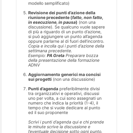
modello semplificato)
Revisione dei punti d’azione della
riunione precedente (
fatto, non fatto,
in esecuzione, in pausa
)
(non una
discussione). Se qualcuno vuole sapere
di più a riguardo di un punto d’azione,
si può aggiungere un punto all’agenda
oppure parlarne al di fuori dell’incontro.
Copia e incolla qui i punti d’azione della
settimana precedente.
Esempio:
PA Greta
Preparare bozza
della presentazione della formazione
ADNV
Aggiornamento generici ma concisi
sui progetti
(non una discussione)
Punti d’agenda
preferibilmente divisi
tra organizzativi e operativi, discussi
uno per volta, a cui sono assegnati un
numero che indica la priorità (1-4), il
tempo che si vuole dedicare al punto
ed il suo proponente
Scrivi i punti d’agenda qui e chi prende
le minute scrive la discussione e
l’eventuale decisione sotto ogni punto.