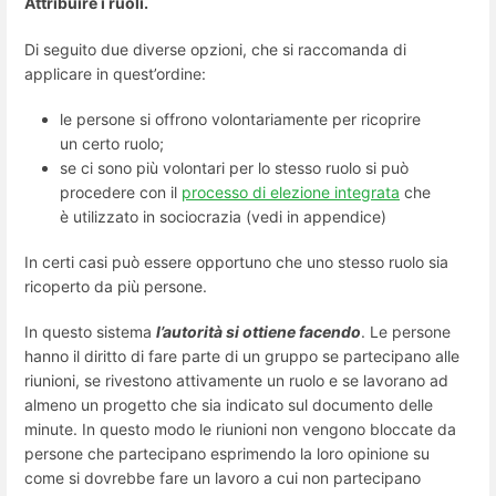
Attribuire i ruoli.
Di seguito due diverse opzioni, che si raccomanda di
applicare in quest’ordine:
le persone si offrono volontariamente per ricoprire
un certo ruolo;
se ci sono più volontari per lo stesso ruolo si può
procedere con il
processo di elezione integrata
che
è utilizzato in sociocrazia (vedi in appendice)
In certi casi può essere opportuno che uno stesso ruolo sia
ricoperto da più persone.
In questo sistema
l’autorità si ottiene facendo
. Le persone
hanno il diritto di fare parte di un gruppo se partecipano alle
riunioni, se rivestono attivamente un ruolo e se lavorano ad
almeno un progetto che sia indicato sul documento delle
minute. In questo modo le riunioni non vengono bloccate da
persone che partecipano esprimendo la loro opinione su
come si dovrebbe fare un lavoro a cui non partecipano