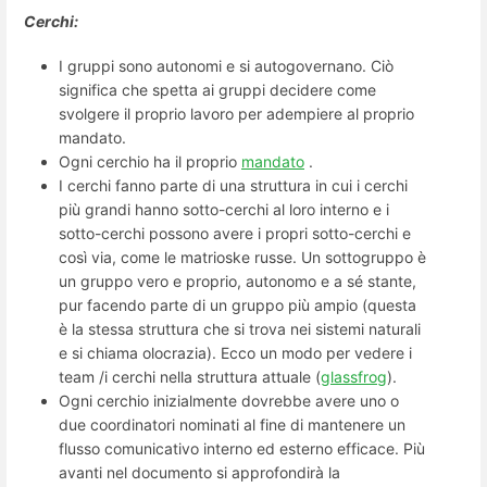
Cerchi:
I gruppi sono autonomi e si autogovernano. Ciò
significa che spetta ai gruppi decidere come
svolgere il proprio lavoro per adempiere al proprio
mandato.
Ogni cerchio ha il proprio
mandato
.
I cerchi fanno parte di una struttura in cui i cerchi
più grandi hanno sotto-cerchi al loro interno e i
sotto-cerchi possono avere i propri sotto-cerchi e
così via, come le matrioske russe. Un sottogruppo è
un gruppo vero e proprio, autonomo e a sé stante,
pur facendo parte di un gruppo più ampio (questa
è la stessa struttura che si trova nei sistemi naturali
e si chiama olocrazia). Ecco un modo per vedere i
team /i cerchi nella struttura attuale (
glassfrog
).
Ogni cerchio inizialmente dovrebbe avere uno o
due coordinatori nominati al fine di mantenere un
flusso comunicativo interno ed esterno efficace. Più
avanti nel documento si approfondirà la