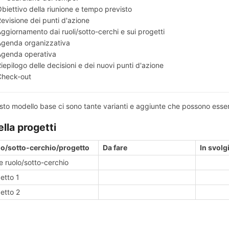
biettivo della riunione e tempo previsto
evisione dei punti d'azione
ggiornamento dai ruoli/sotto-cerchi e sui progetti
Agenda organizzativa
Agenda operativa
iepilogo delle decisioni e dei nuovi punti d'azione
Check-out
sto modello base ci sono tante varianti e aggiunte che possono essere
lla progetti
o/sotto-cerchio/progetto
Da fare
In svol
 ruolo/sotto-cerchio
etto 1
etto 2