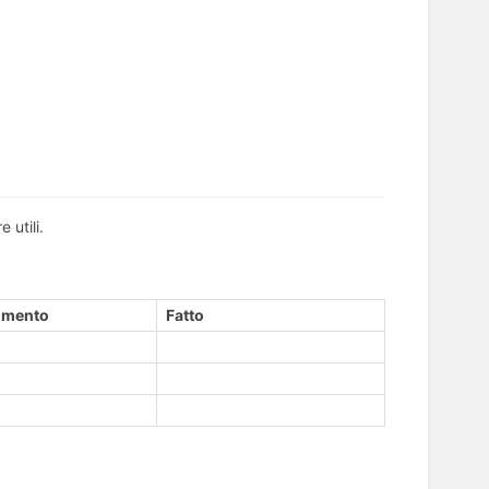
 utili.
gimento
Fatto