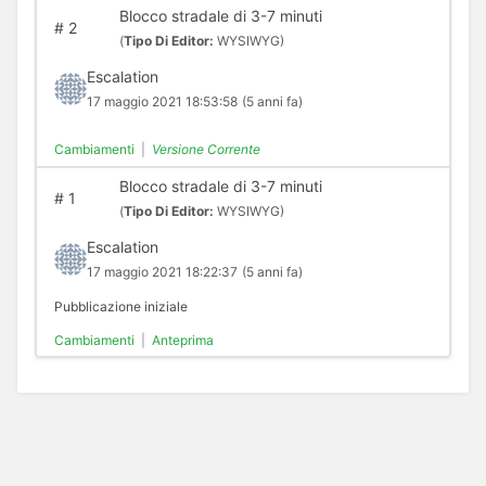
Blocco stradale di 3-7 minuti
#
2
(
Tipo Di Editor:
WYSIWYG)
Escalation
17 maggio 2021 18:53:58
(5 anni fa)
Cambiamenti
|
Versione Corrente
Blocco stradale di 3-7 minuti
#
1
(
Tipo Di Editor:
WYSIWYG)
Escalation
17 maggio 2021 18:22:37
(5 anni fa)
Pubblicazione iniziale
Cambiamenti
|
Anteprima