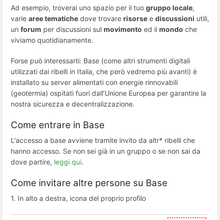
Ad esempio, troverai uno spazio per il tuo
gruppo locale
,
varie
aree tematiche
dove trovare
risorse
e
discussioni
utili,
un
forum
per discussioni sul
movimento
ed il
mondo
che
viviamo quotidianamente.
Forse può interessarti: Base (come altri strumenti digitali
utilizzati dai ribelli in Italia, che però vedremo più avanti) è
installato su server alimentati con energie rinnovabili
(geotermia) ospitati fuori dall’Unione Europea per garantire la
nostra sicurezza e decentralizzazione.
Come entrare in Base
L'accesso a base avviene tramite invito da altr* ribelli che
hanno accesso. Se non sei già in un gruppo o se non sai da
dove partire,
leggi qui
.
Come invitare altre persone su Base
1. In alto a destra, icona del proprio profilo