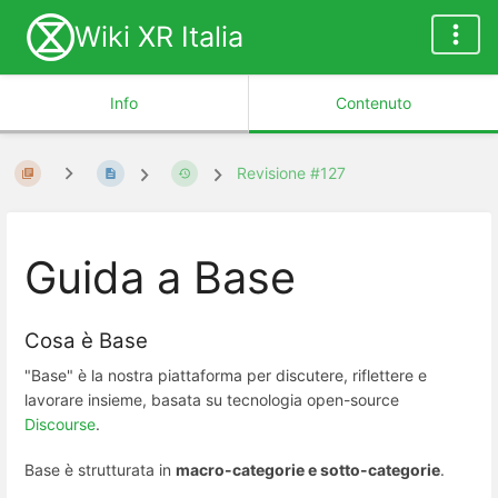
Wiki XR Italia
Info
Contenuto
Revisione #127
Guida a Base
Cosa è Base
"Base" è la nostra piattaforma per discutere, riflettere e
lavorare insieme, basata su tecnologia open-source
Discourse
.
Base è strutturata in
macro-categorie e sotto-categorie
.