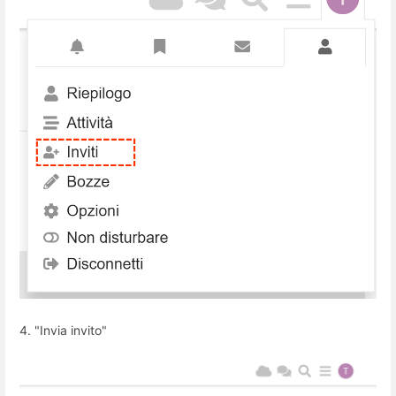
4. "Invia invito"