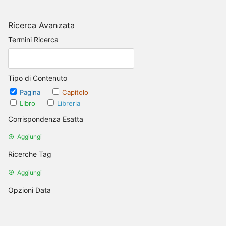
Ricerca Avanzata
Termini Ricerca
Tipo di Contenuto
Pagina
Capitolo
Libro
Libreria
Corrispondenza Esatta
Aggiungi
Ricerche Tag
Aggiungi
Opzioni Data
Aggiornati dopo il
Imposta Data
Aggiornati prima del